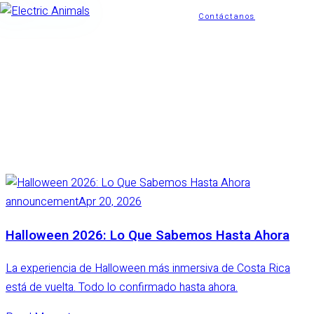
Contáctanos
Electric
Animals
announcement
Apr 20, 2026